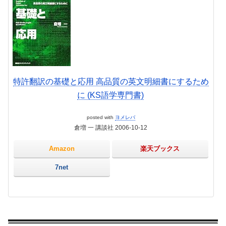
特許翻訳の基礎と応用 高品質の英文明細書にするため
に (KS語学専門書)
posted with
ヨメレバ
倉増 一 講談社 2006-10-12
Amazon
楽天ブックス
7net