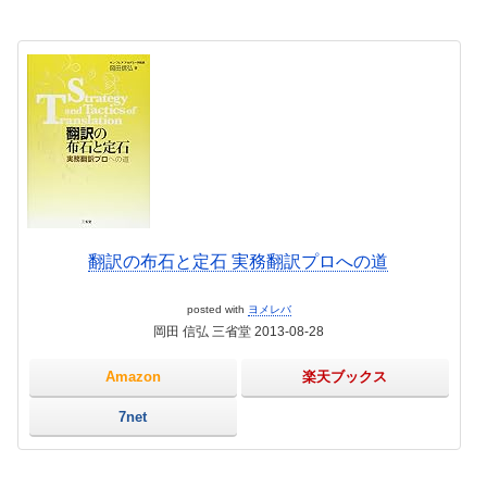
翻訳の布石と定石 実務翻訳プロへの道
posted with
ヨメレバ
岡田 信弘 三省堂 2013-08-28
Amazon
楽天ブックス
7net