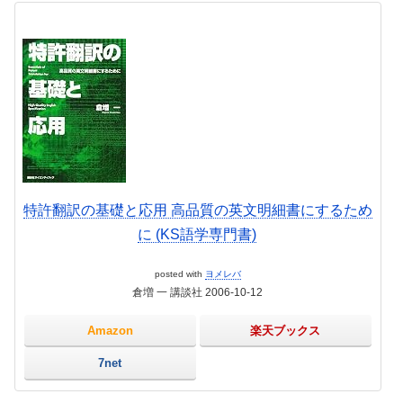
特許翻訳の基礎と応用 高品質の英文明細書にするため
に (KS語学専門書)
posted with
ヨメレバ
倉増 一 講談社 2006-10-12
Amazon
楽天ブックス
7net