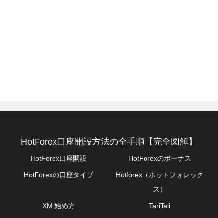
HotForex口座開設方法の全手順【完全図解】
HotForex口座開設
HotForexのボーナス
HotForexの口座タイプ
Hotforex（ホットフォレック
ス）
XM 始め方
TariTali