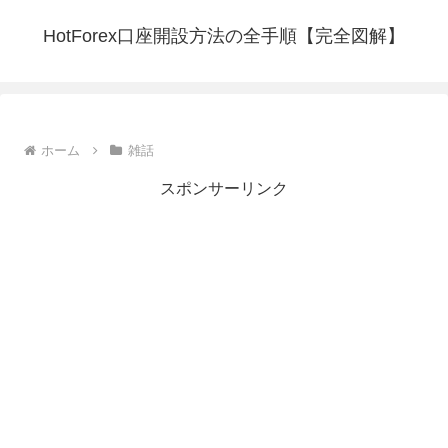
HotForex口座開設方法の全手順【完全図解】
ホーム
雑話
スポンサーリンク