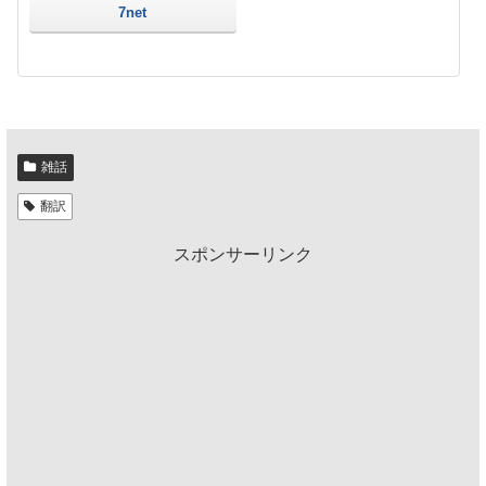
7net
雑話
翻訳
スポンサーリンク