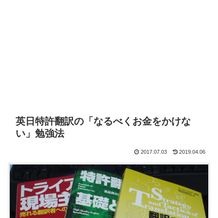
英日特許翻訳の「なるべくお金をかけな
い」勉強法
2017.07.03
2019.04.06