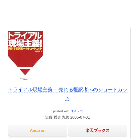
トライアル現場主義!―売れる翻訳者へのショートカッ
ト
posted with
ヨメレバ
近藤 哲史 丸善 2005-07-01
Amazon
楽天ブックス