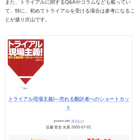
また、トライアルに関するQ&Aやコラムなども載ってい
て、特に、初めてトライアルを受ける場合は参考になるこ
とが盛り沢山です。
トライアル現場主義!―売れる翻訳者へのショートカッ
ト
posted with
ヨメレバ
近藤 哲史 丸善 2005-07-01