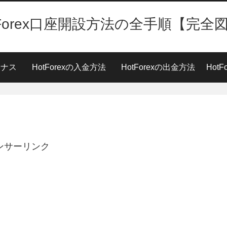
tForex口座開設方法の全手順【完全
ーナス
HotForexの入金方法
HotForexの出金方法
Hot
ンサーリンク