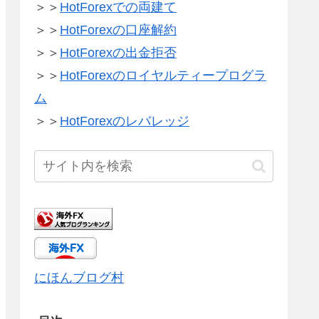
＞＞
HotForexでの両建て
＞＞
HotForexの口座解約
＞＞
HotForexの出金拒否
＞＞
HotForexのロイヤルティープログラ
ム
＞＞
HotForexのレバレッジ
にほんブログ村