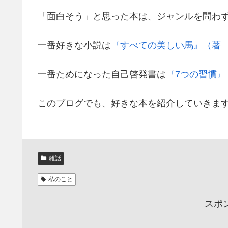
「面白そう」と思った本は、ジャンルを問わ
一番好きな小説は
『すべての美しい馬』（著
一番ためになった自己啓発書は
『7つの習慣
このブログでも、好きな本を紹介していきま
雑話
私のこと
スポ