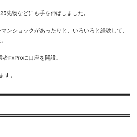
225先物などにも手を伸ばしました。
ーマンショックがあったりと、いろいろと経験して、
た。
者FxProに口座を開設。
います。