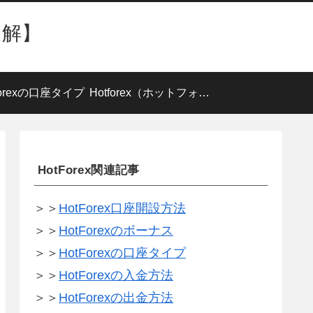
図解】
Forexの口座タイプ
Hotforex（ホットフォレックス）
HotForex関連記事
＞＞
HotForex口座開設方法
＞＞
HotForexのボーナス
＞＞
HotForexの口座タイプ
＞＞
HotForexの入金方法
＞＞
HotForexの出金方法